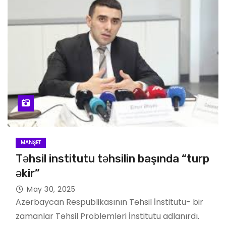
MANŞET
Təhsil institutu təhsilin başında “turp
əkir”
May 30, 2025
Azərbaycan Respublikasının Təhsil İnstitutu- bir
zamanlar Təhsil Problemləri İnstitutu adlanırdı.