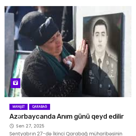
MANŞET
QARABAĞ
Azərbaycanda Anım günü qeyd edilir
Sen 27, 2025
Sentyabrın 27-də İkinci Qarabağ müharibəsinin