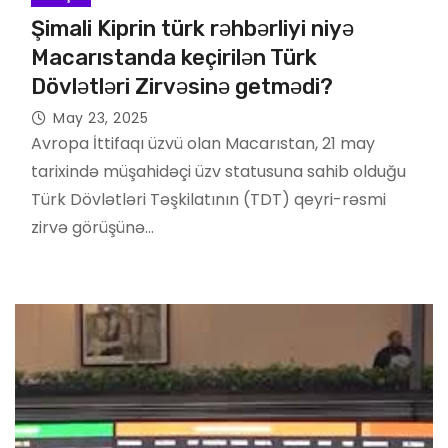
Şimali Kiprin türk rəhbərliyi niyə
Macarıstanda keçirilən Türk
Dövlətləri Zirvəsinə getmədi?
May 23, 2025
Avropa İttifaqı üzvü olan Macarıstan, 21 may
tarixində müşahidəçi üzv statusuna sahib olduğu
Türk Dövlətləri Təşkilatının (TDT) qeyri-rəsmi
zirvə görüşünə…