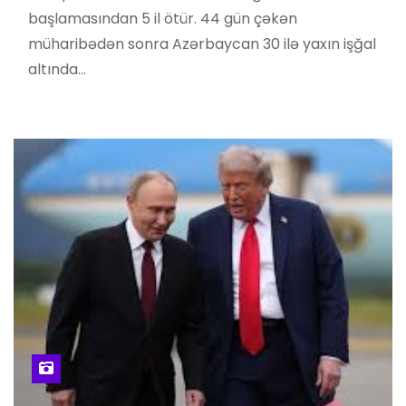
başlamasından 5 il ötür. 44 gün çəkən
müharibədən sonra Azərbaycan 30 ilə yaxın işğal
altında…