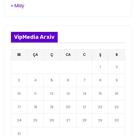
« May
VipMedia Arxiv
BE
ÇA
Ç
CA
C
Ş
B
1
2
3
4
5
6
7
8
9
10
11
12
13
14
15
16
17
18
19
20
21
22
23
24
25
26
27
28
29
30
31