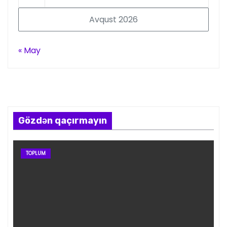
Avqust 2026
« May
Gözdən qaçırmayın
TOPLUM