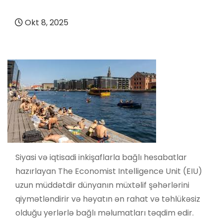
Okt 8, 2025
Siyasi və iqtisadi inkişaflarla bağlı hesabatlar
hazırlayan The Economist Intelligence Unit (EIU)
uzun müddətdir dünyanın müxtəlif şəhərlərini
qiymətləndirir və həyatın ən rahat və təhlükəsiz
olduğu yerlərlə bağlı məlumatları təqdim edir.