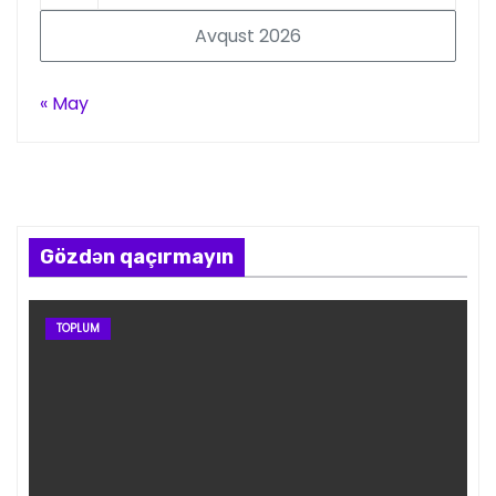
Avqust 2026
« May
Gözdən qaçırmayın
TOPLUM