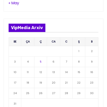
« May
VipMedia Arxiv
BE
ÇA
Ç
CA
C
Ş
B
1
2
3
4
5
6
7
8
9
10
11
12
13
14
15
16
17
18
19
20
21
22
23
24
25
26
27
28
29
30
31