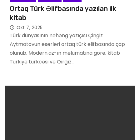
Ortaq Türk Əlifbasında yazılan ilk
kitab
Okt 7, 2025
Türk dünyasının nəhəng yazıçısı Çingiz
Aytmatovun əsərləri ortaq türk əlifbasında çap
olunub. Modern.az-ın məlumatına görə, kitab
Türkiyə türkcəsi və Qırğız…