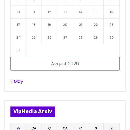
10
11
12
13
14
15
16
17
18
19
20
21
22
23
24
25
26
27
28
29
30
31
Avqust 2026
« May
VipMedia Arxiv
BE
ÇA
Ç
CA
C
Ş
B