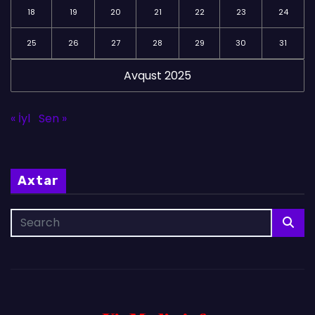
18
19
20
21
22
23
24
25
26
27
28
29
30
31
Avqust 2025
« İyl
Sen »
Axtar