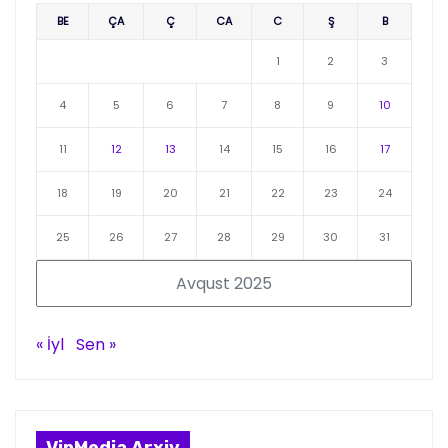
BE
ÇA
Ç
CA
C
Ş
B
1
2
3
4
5
6
7
8
9
10
11
12
13
14
15
16
17
18
19
20
21
22
23
24
25
26
27
28
29
30
31
Avqust 2025
« İyl
Sen »
VipMedia Arxiv