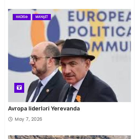
HADISƏ
MANŞET
Avropa liderləri Yerevanda
May 7, 2026