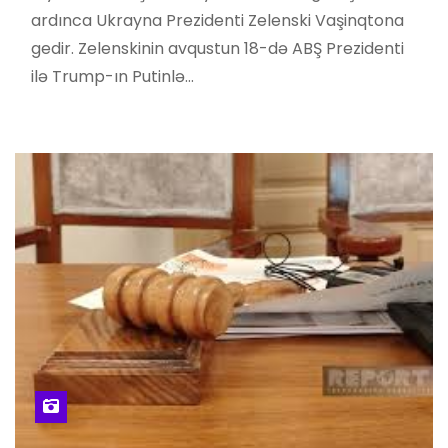
ardınca Ukrayna Prezidenti Zelenski Vaşinqtona
gedir. Zelenskinin avqustun 18-də ABŞ Prezidenti
ilə Trump-ın Putinlə…