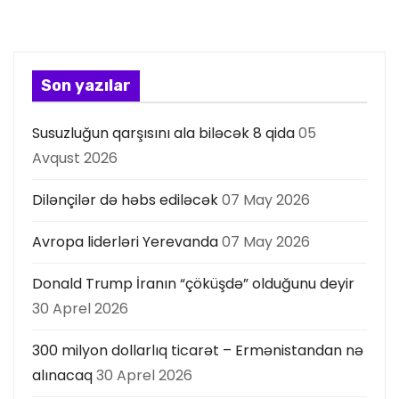
Son yazılar
Susuzluğun qarşısını ala biləcək 8 qida
05
Avqust 2026
Dilənçilər də həbs ediləcək
07 May 2026
Avropa liderləri Yerevanda
07 May 2026
Donald Trump İranın “çöküşdə” olduğunu deyir
30 Aprel 2026
300 milyon dollarlıq ticarət – Ermənistandan nə
alınacaq
30 Aprel 2026