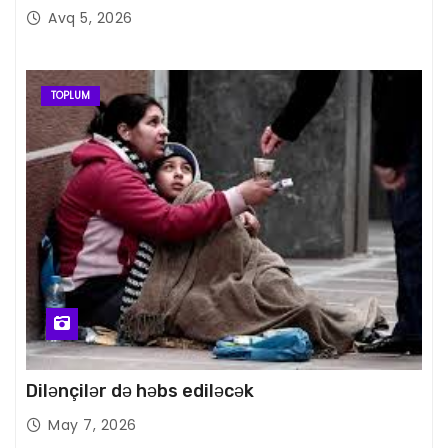
Avq 5, 2026
TOPLUM
Dilənçilər də həbs ediləcək
May 7, 2026