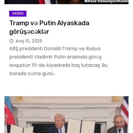
HADISƏ
Tramp və Putin Alyaskada
görüşəcəklər
Avq 10, 2025
ABŞ prezidenti Donald Tramp və Rusiya
prezidenti Vladimir Putin arasında görüş
avqustun 15-də Alyaskada baş tutacaq. Bu
barədə cümə günü…