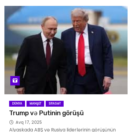
DÜNYA
MANŞET
SIYASƏT
Trump və Putinin görüşü
Avq 17, 2025
Alyaskada ABŞ və Rusiya liderlərinin görüşünün