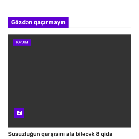
Gözdən qaçırmayın
TOPLUM
Susuzluğun qarşısını ala biləcək 8 qida