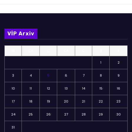
VİP Arxiv
BE
ÇA
Ç
CA
C
Ş
B
1
2
3
4
5
6
7
8
9
10
11
12
13
14
15
16
17
18
19
20
21
22
23
24
25
26
27
28
29
30
31