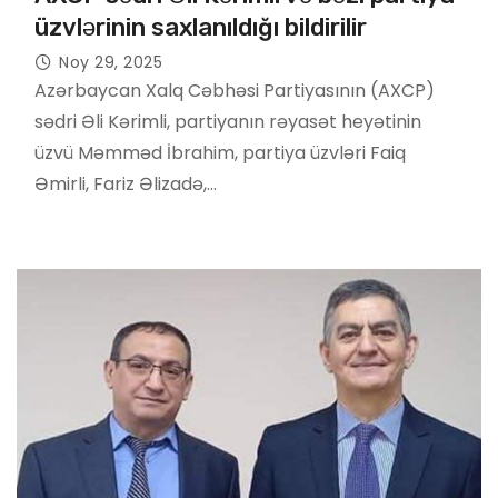
üzvlərinin saxlanıldığı bildirilir
Noy 29, 2025
Azərbaycan Xalq Cəbhəsi Partiyasının (AXCP)
sədri Əli Kərimli, partiyanın rəyasət heyətinin
üzvü Məmməd İbrahim, partiya üzvləri Faiq
Əmirli, Fariz Əlizadə,…