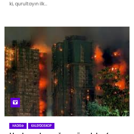
ki, qurultayın ilk…
HADISƏ
KALEYDOSKOP