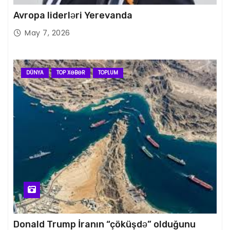
Avropa liderləri Yerevanda
May 7, 2026
DÜNYA
TOP XƏBƏR
TOPLUM
Donald Trump İranın “çöküşdə” olduğunu