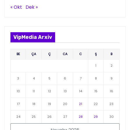
« Okt
Dek »
VipMedia Arxiv
BE
ÇA
Ç
CA
C
Ş
B
1
2
3
4
5
6
7
8
9
10
11
12
13
14
15
16
17
18
19
20
21
22
23
24
25
26
27
28
29
30