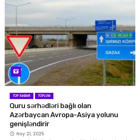
TOP XƏBƏR
TOPLUM
Quru sərhədləri bağlı olan
Azərbaycan Avropa-Asiya yolunu
genişləndirir
Noy 21, 2025