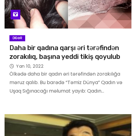
DIGƏR
Daha bir qadına qarşı əri tərəfindən
zorakılıq, başına yeddi tikiş qoyulub
Yan 10, 2022
Ölkədə daha bir qadın əri tərəfindən zorakılığa
məruz qalıb. Bu barədə “Təmiz Dünya” Qadın və
Uşaq Sığınacağı məlumat yayıb: Qadın…