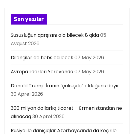
Son yazılar
Susuzluğun qarşısını ala biləcək 8 qida
05
Avqust 2026
Dilənçilər də həbs ediləcək
07 May 2026
Avropa liderləri Yerevanda
07 May 2026
Donald Trump İranın “çöküşdə” olduğunu deyir
30 Aprel 2026
300 milyon dollarlıq ticarət – Ermənistandan nə
alınacaq
30 Aprel 2026
Rusiya ilə danışıqlar Azərbaycanda da keçirilə