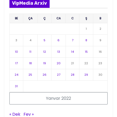
VipMedia Arxiv
BE
ÇA
Ç
CA
C
Ş
B
1
2
3
4
5
6
7
8
9
10
11
12
13
14
15
16
17
18
19
20
21
22
23
24
25
26
27
28
29
30
31
Yanvar 2022
« Dek
Fev »