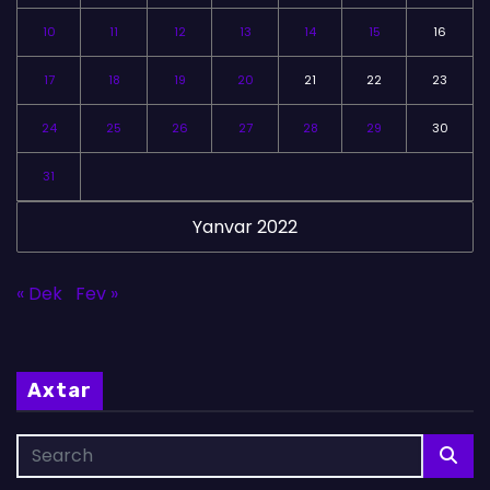
10
11
12
13
14
15
16
17
18
19
20
21
22
23
24
25
26
27
28
29
30
31
Yanvar 2022
« Dek
Fev »
Axtar