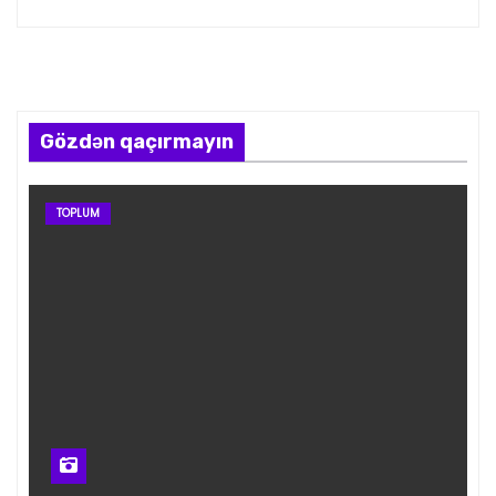
Gözdən qaçırmayın
TOPLUM