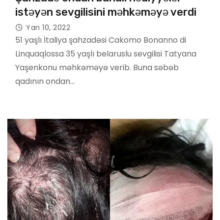
istəyən sevgilisini məhkəməyə verdi
Yan 10, 2022
51 yaşlı İtaliya şahzadəsi Cakomo Bonanno di
Linquaqlossa 35 yaşlı belaruslu sevgilisi Tatyana
Yaşenkonu məhkəməyə verib. Buna səbəb
qadının ondan…