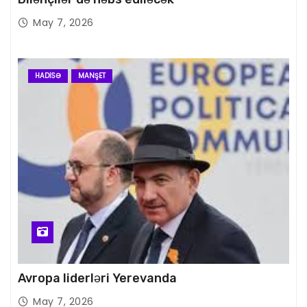
May 7, 2026
HADISƏ
MANŞET
Avropa liderləri Yerevanda
May 7, 2026