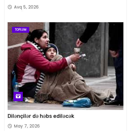
Avq 5, 2026
TOPLUM
Dilənçilər də həbs ediləcək
May 7, 2026