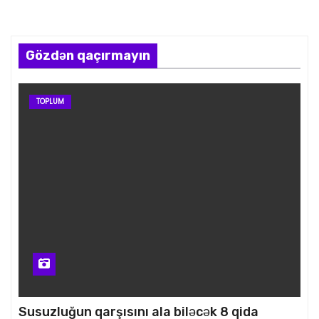
Gözdən qaçırmayın
TOPLUM
Susuzluğun qarşısını ala biləcək 8 qida