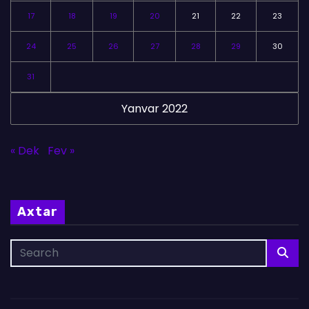
17
18
19
20
21
22
23
24
25
26
27
28
29
30
31
Yanvar 2022
« Dek
Fev »
Axtar