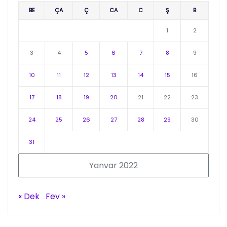
BE
ÇA
Ç
CA
C
Ş
B
1
2
3
4
5
6
7
8
9
10
11
12
13
14
15
16
17
18
19
20
21
22
23
24
25
26
27
28
29
30
31
Yanvar 2022
« Dek
Fev »