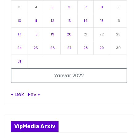
3
4
5
6
7
8
9
10
11
12
13
14
15
16
17
18
19
20
21
22
23
24
25
26
27
28
29
30
31
Yanvar 2022
« Dek
Fev »
VipMedia Arxiv