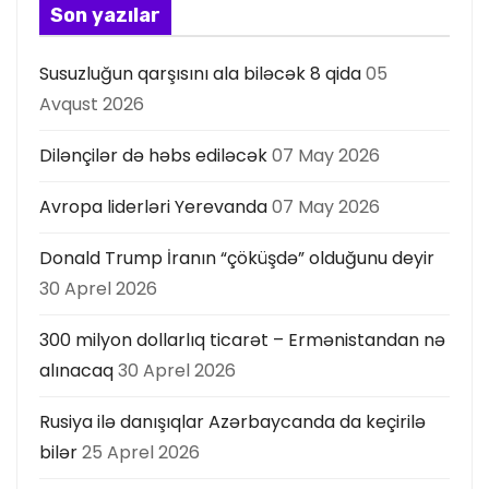
Son yazılar
Susuzluğun qarşısını ala biləcək 8 qida
05
Avqust 2026
Dilənçilər də həbs ediləcək
07 May 2026
Avropa liderləri Yerevanda
07 May 2026
Donald Trump İranın “çöküşdə” olduğunu deyir
30 Aprel 2026
300 milyon dollarlıq ticarət – Ermənistandan nə
alınacaq
30 Aprel 2026
Rusiya ilə danışıqlar Azərbaycanda da keçirilə
bilər
25 Aprel 2026