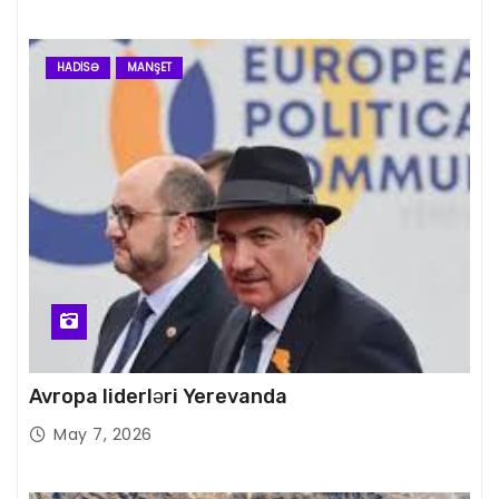
HADISƏ
MANŞET
Avropa liderləri Yerevanda
May 7, 2026