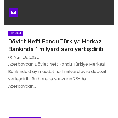
HADISƏ
Dövlət Neft Fondu Türkiyə Mərkəzi
Bankında 1 milyard avro yerləşdirib
Yan 28, 2022
Azərbaycan Dövlət Neft Fondu Türkiyə Mərkəzi
Bankında 6 ay müddətinə 1 milyard avro depozit
yerləşdirib. Bu barədə yanvarın 28-də
Azərbaycan…