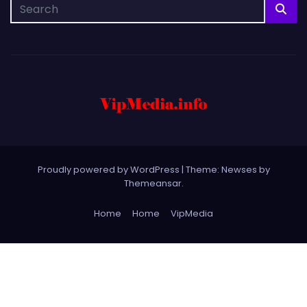
Proudly powered by WordPress
|
Theme: Newses by
Themeansar
.
Home
Home
VipMedia