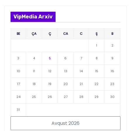
VipMedia Arxiv
BE
ÇA
Ç
CA
C
Ş
B
1
2
3
4
5
6
7
8
9
10
11
12
13
14
15
16
17
18
19
20
21
22
23
24
25
26
27
28
29
30
31
Avqust 2026