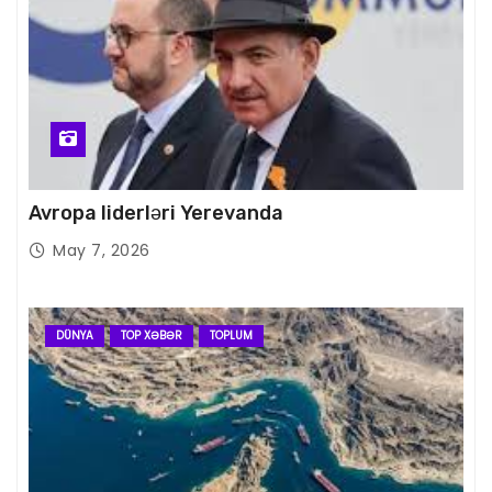
Avropa liderləri Yerevanda
May 7, 2026
DÜNYA
TOP XƏBƏR
TOPLUM