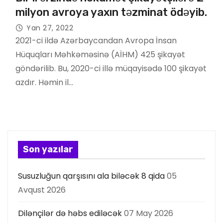
milyon avroya yaxın təzminat ödəyib.
Yan 27, 2022
2021-ci ildə Azərbaycandan Avropa İnsan
Hüquqları Məhkəməsinə (AİHM) 425 şikayət
göndərilib. Bu, 2020-ci illə müqayisədə 100 şikayət
azdır. Həmin il…
Son yazılar
Susuzluğun qarşısını ala biləcək 8 qida
05
Avqust 2026
Dilənçilər də həbs ediləcək
07 May 2026