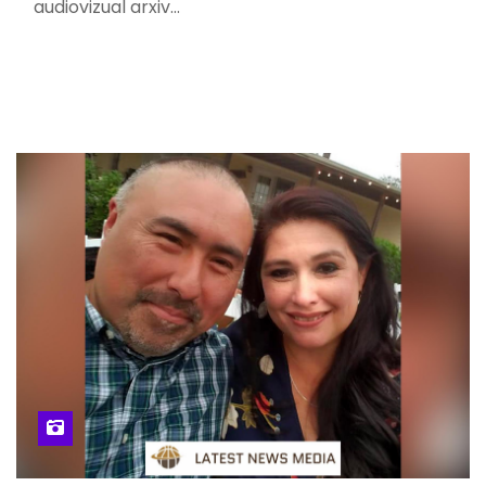
audiovizual arxiv…