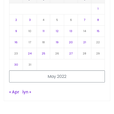
1
2
3
4
5
6
7
8
9
10
11
12
13
14
15
16
17
18
19
20
21
22
23
24
25
26
27
28
29
30
31
May 2022
« Apr
İyn »