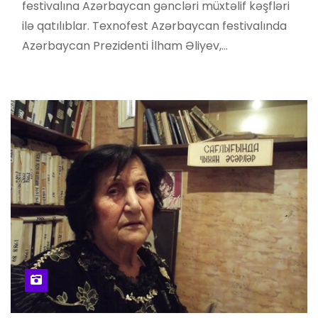
festivalına Azərbaycan gəncləri müxtəlif kəşfləri
ilə qatılıblar. Texnofest Azərbaycan festivalında
Azərbaycan Prezidenti İlham Əliyev,…