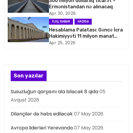
q
300 milyon dollarlıq ticarət –
Ermənistandan nə alınacaq
a
Apr 30, 2026
FLAŞ XƏBƏR
HADISƏ
s
Hesablama Palatası: Gəncə İcra
Hakimiyyəti 11 milyon manat
i
artıq xərcləyib
Apr 25, 2026
y
a
s
Son yazılar
ı
Susuzluğun qarşısını ala biləcək 8 qida
05
Avqust 2026
Dilənçilər də həbs ediləcək
07 May 2026
Avropa liderləri Yerevanda
07 May 2026