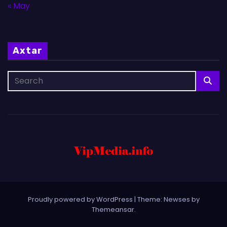
« May
Axtar
Proudly powered by WordPress
|
Theme: Newses by
Themeansar
.