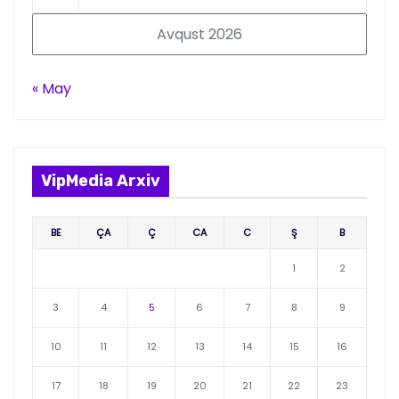
Avqust 2026
« May
VipMedia Arxiv
BE
ÇA
Ç
CA
C
Ş
B
1
2
3
4
5
6
7
8
9
10
11
12
13
14
15
16
17
18
19
20
21
22
23