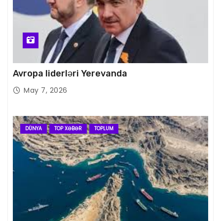
Avropa liderləri Yerevanda
May 7, 2026
DÜNYA
TOP XƏBƏR
TOPLUM