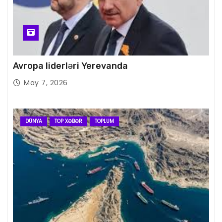
Avropa liderləri Yerevanda
May 7, 2026
DÜNYA
TOP XƏBƏR
TOPLUM