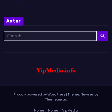
Axtar
Proudly powered by WordPress
|
Theme: Newses by
Themeansar
.
Home
Home
VipMedia