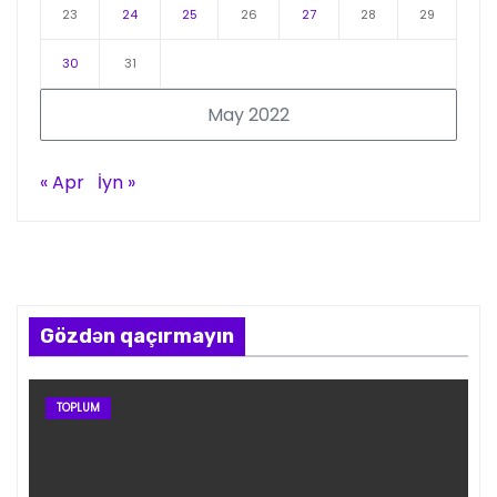
23
24
25
26
27
28
29
30
31
May 2022
« Apr
İyn »
Gözdən qaçırmayın
TOPLUM