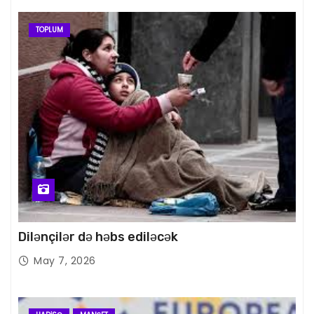
TOPLUM
Dilənçilər də həbs ediləcək
May 7, 2026