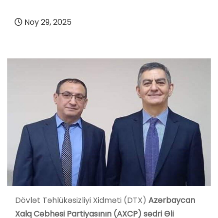
Noy 29, 2025
Dövlət Təhlükəsizliyi Xidməti (DTX)
Azərbaycan
Xalq Cəbhəsi Partiyasının (AXCP) sədri Əli