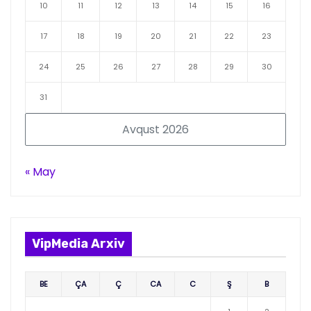
10
11
12
13
14
15
16
17
18
19
20
21
22
23
24
25
26
27
28
29
30
31
Avqust 2026
« May
VipMedia Arxiv
BE
ÇA
Ç
CA
C
Ş
B