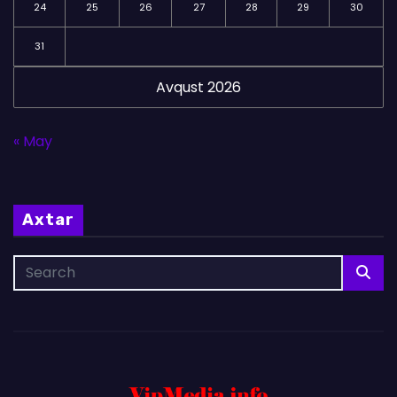
24
25
26
27
28
29
30
31
Avqust 2026
« May
Axtar