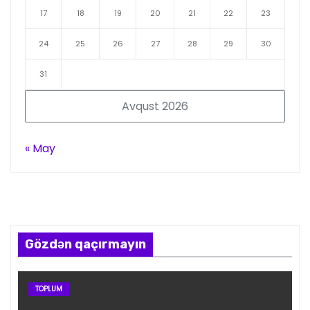
17
18
19
20
21
22
23
24
25
26
27
28
29
30
31
Avqust 2026
« May
Gözdən qaçırmayın
TOPLUM