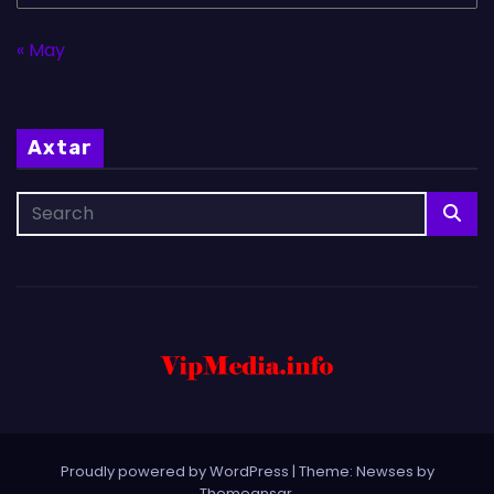
« May
Axtar
Proudly powered by WordPress
|
Theme: Newses by
Themeansar
.