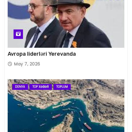
Avropa liderləri Yerevanda
May 7, 2026
DÜNYA
TOP XƏBƏR
TOPLUM