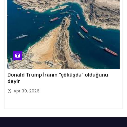
Donald Trump İranın “çöküşdə” olduğunu
deyir
Apr 30, 2026