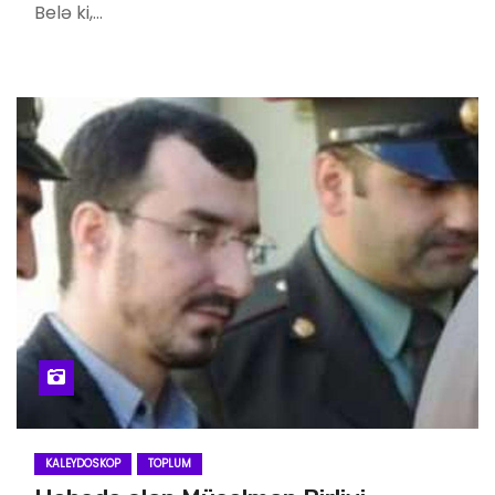
Belə ki,…
KALEYDOSKOP
TOPLUM