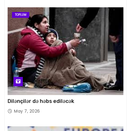
TOPLUM
Dilənçilər də həbs ediləcək
May 7, 2026