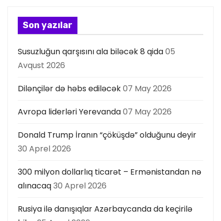
Son yazılar
Susuzluğun qarşısını ala biləcək 8 qida
05
Avqust 2026
Dilənçilər də həbs ediləcək
07 May 2026
Avropa liderləri Yerevanda
07 May 2026
Donald Trump İranın “çöküşdə” olduğunu deyir
30 Aprel 2026
300 milyon dollarlıq ticarət – Ermənistandan nə
alınacaq
30 Aprel 2026
Rusiya ilə danışıqlar Azərbaycanda da keçirilə