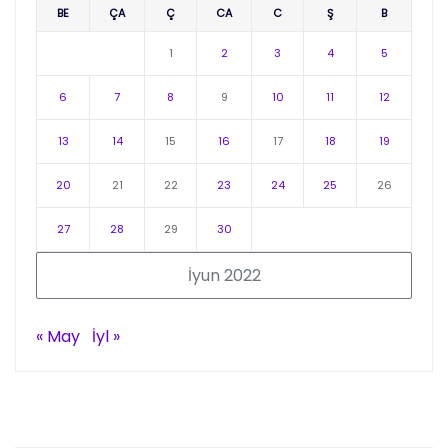
BE
ÇA
Ç
CA
C
Ş
B
1
2
3
4
5
6
7
8
9
10
11
12
13
14
15
16
17
18
19
20
21
22
23
24
25
26
27
28
29
30
İyun 2022
« May
İyl »