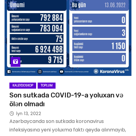
KALEYDOSKOP
TOPLUM
Son sutkada COVID-19-a yoluxan və
ölən olmadı
İyn 13, 2022
Azərbaycanda son sutkada koronavirus
infeksiyasına yeni yoluxma faktı qeydə alınmayıb,