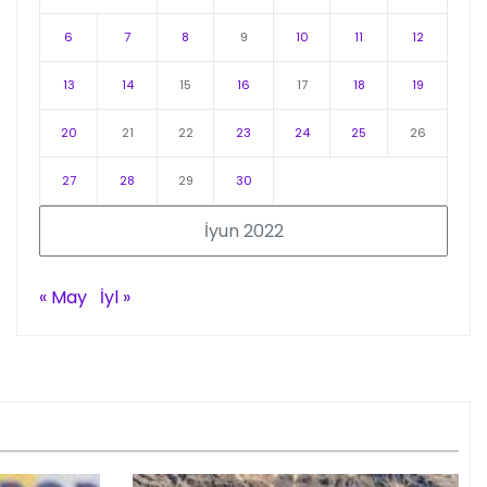
6
7
8
9
10
11
12
13
14
15
16
17
18
19
20
21
22
23
24
25
26
27
28
29
30
İyun 2022
« May
İyl »