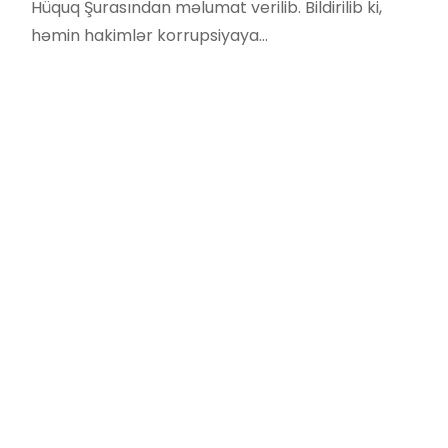
Hüquq Şurasından məlumat verilib. Bildirilib ki,
həmin hakimlər korrupsiyaya…