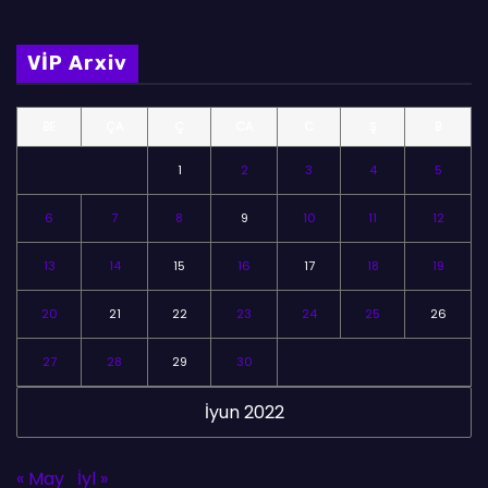
VİP Arxiv
BE
ÇA
Ç
CA
C
Ş
B
1
2
3
4
5
6
7
8
9
10
11
12
13
14
15
16
17
18
19
20
21
22
23
24
25
26
27
28
29
30
İyun 2022
« May
İyl »