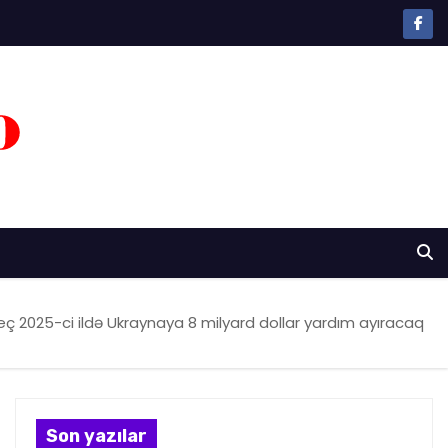
eç 2025-ci ildə Ukraynaya 8 milyard dollar yardım ayıracaq
Son yazılar