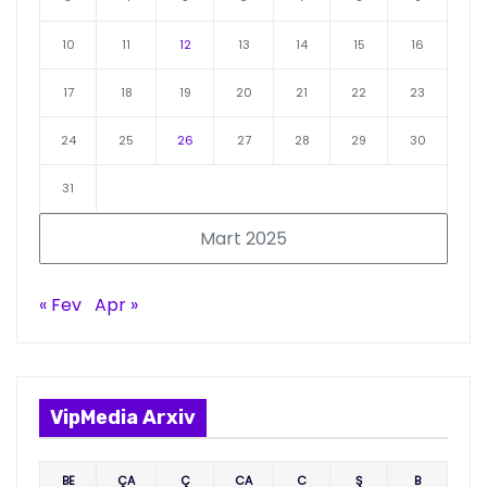
10
11
12
13
14
15
16
17
18
19
20
21
22
23
24
25
26
27
28
29
30
31
Mart 2025
« Fev
Apr »
VipMedia Arxiv
BE
ÇA
Ç
CA
C
Ş
B