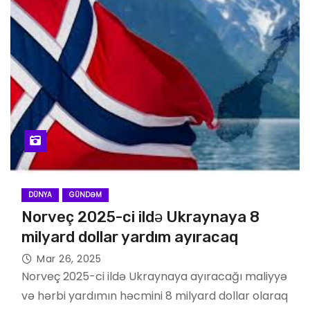
DÜNYA
GÜNDƏM
Norveç 2025-ci ildə Ukraynaya 8
milyard dollar yardım ayıracaq
Mar 26, 2025
Norveç 2025-ci ildə Ukraynaya ayıracağı maliyyə
və hərbi yardımın həcmini 8 milyard dollar olaraq