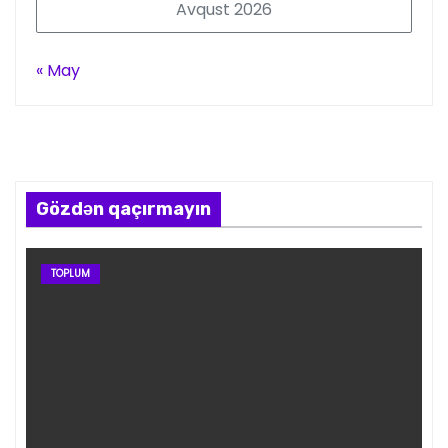
Avqust 2026
« May
Gözdən qaçırmayın
TOPLUM