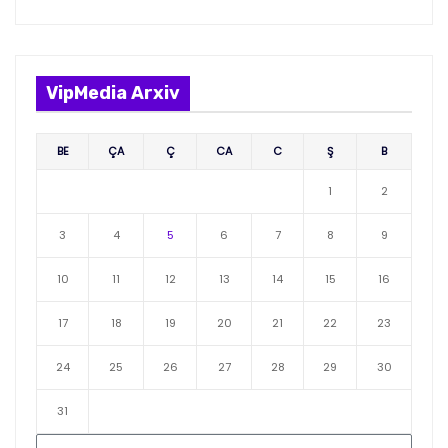
VipMedia Arxiv
BE
ÇA
Ç
CA
C
Ş
B
1
2
3
4
5
6
7
8
9
10
11
12
13
14
15
16
17
18
19
20
21
22
23
24
25
26
27
28
29
30
31