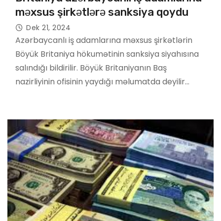
məxsus şirkətlərə sanksiya qoydu
Dek 21, 2024
Azərbaycanlı iş adamlarına məxsus şirkətlərin
Böyük Britaniya hökumətinin sanksiya siyahısına
salındığı bildirilir. Böyük Britaniyanın Baş
nazirliyinin ofisinin yaydığı məlumatda deyilir…