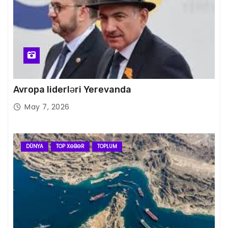
Avropa liderləri Yerevanda
May 7, 2026
DÜNYA
TOP XƏBƏR
TOPLUM