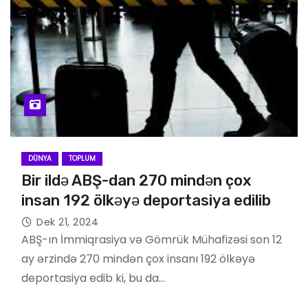
DÜNYA
TOPLUM
Bir ildə ABŞ-dan 270 mindən çox
insan 192 ölkəyə deportasiya edilib
Dek 21, 2024
ABŞ-ın İmmiqrasiya və Gömrük Mühafizəsi son 12
ay ərzində 270 mindən çox insanı 192 ölkəyə
deportasiya edib ki, bu da…