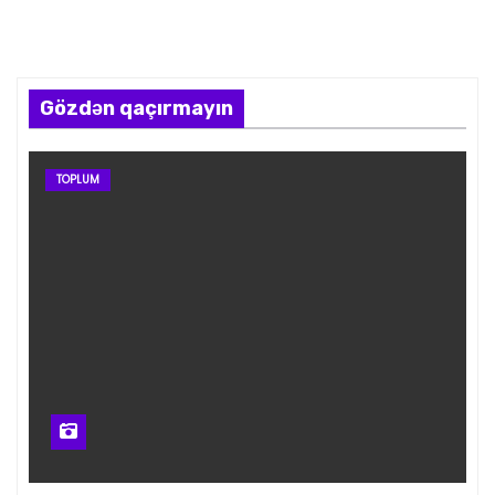
Gözdən qaçırmayın
TOPLUM