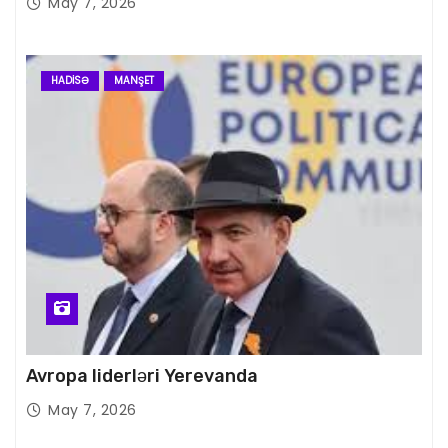
May 7, 2026
HADISƏ
MANŞET
Avropa liderləri Yerevanda
May 7, 2026