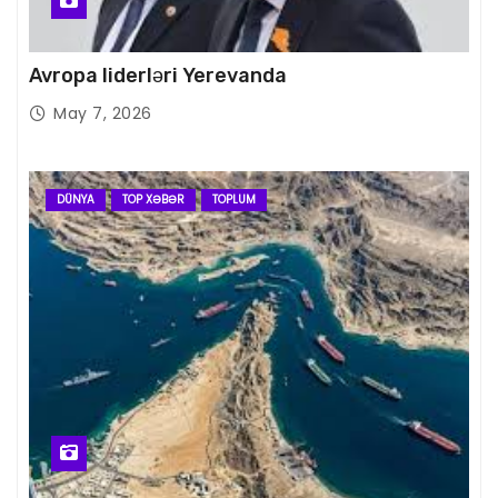
Avropa liderləri Yerevanda
May 7, 2026
DÜNYA
TOP XƏBƏR
TOPLUM