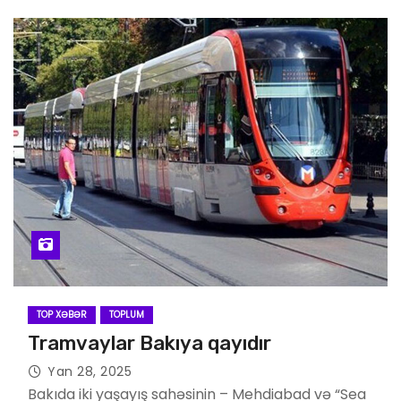
TOP XƏBƏR
TOPLUM
Tramvaylar Bakıya qayıdır
Yan 28, 2025
Bakıda iki yaşayış sahəsinin – Mehdiabad və “Sea