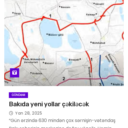
GÜNDƏM
Bakıda yeni yollar çəkiləcək
Yan 28, 2025
“Gün ərzində 630 mindən çox sərnişin-vətəndaş