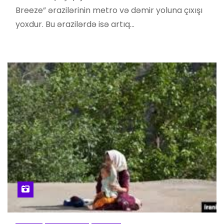
Breeze” ərazilərinin metro və dəmir yoluna çıxışı
yoxdur. Bu ərazilərdə isə artıq…