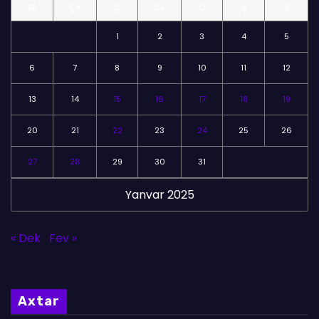
BE
ÇA
Ç
CA
C
Ş
B
ə
r
1
2
3
4
5
6
7
8
9
10
11
12
13
14
15
16
17
18
19
20
21
22
23
24
25
26
27
28
29
30
31
Yanvar 2025
« Dek
Fev »
Axtar