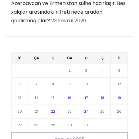
Azərbaycan və Ermənistan sülhə hazırlaşır. Bəs
xalqlar arasındakı nifrəti necə aradan
qaldırmaq olar?
23 Fevral 2026
BE
ÇA
Ç
CA
C
Ş
B
1
2
3
4
5
6
7
8
9
10
11
12
13
14
15
16
17
18
19
20
21
22
23
24
25
26
27
28
29
30
31