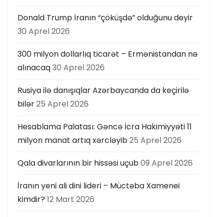
g
Donald Trump İranın “çöküşdə” olduğunu deyir
i
30 Aprel 2026
n
300 milyon dollarlıq ticarət – Ermənistandan nə
a
alınacaq
30 Aprel 2026
t
Rusiya ilə danışıqlar Azərbaycanda da keçirilə
bilər
25 Aprel 2026
i
Hesablama Palatası: Gəncə İcra Hakimiyyəti 11
o
milyon manat artıq xərcləyib
25 Aprel 2026
n
Qala divarlarının bir hissəsi uçub
09 Aprel 2026
İranın yeni ali dini lideri – Müctəba Xamenei
kimdir?
12 Mart 2026