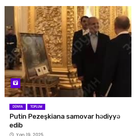
DÜNYA
TOPLUM
Putin Pezeşkiana samovar hədiyyə
edib
Yan 19, 2025