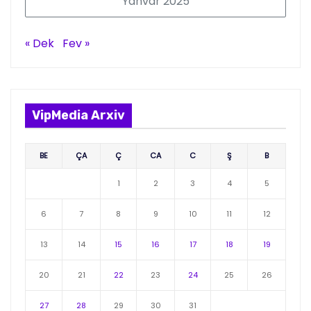
Yanvar 2025
« Dek
Fev »
VipMedia Arxiv
BE
ÇA
Ç
CA
C
Ş
B
1
2
3
4
5
6
7
8
9
10
11
12
13
14
15
16
17
18
19
20
21
22
23
24
25
26
27
28
29
30
31