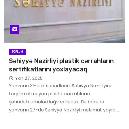
TOPLUM
Səhiyyə Nazirliyi plastik cərrahların
sertifikatlarını yoxlayacaq
Yan 27, 2025
Yanvarın 31-dək sənədlərini Səhiyyə Nazirliyinə
təqdim etməyən plastik cərrahların
şəhadətnamələri ləğv ediləcək. Bu barədə
yanvarın 27-də Səhiyyə Nazirliyi məlumat yayıb.…