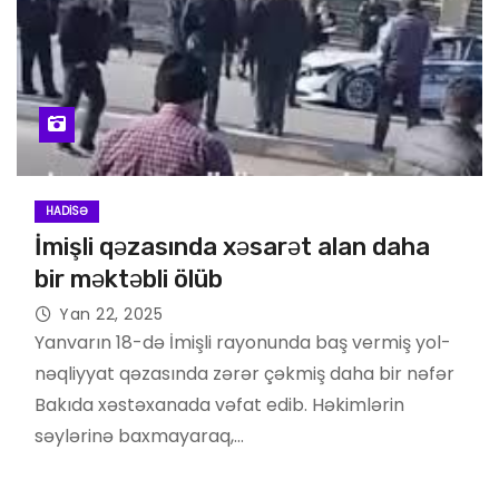
HADISƏ
İmişli qəzasında xəsarət alan daha
bir məktəbli ölüb
Yan 22, 2025
Yanvarın 18-də İmişli rayonunda baş vermiş yol-
nəqliyyat qəzasında zərər çəkmiş daha bir nəfər
Bakıda xəstəxanada vəfat edib. Həkimlərin
səylərinə baxmayaraq,…