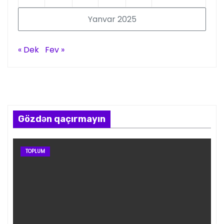
Yanvar 2025
« Dek
Fev »
Gözdən qaçırmayın
TOPLUM