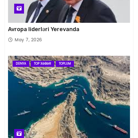
Avropa liderləri Yerevanda
May 7, 2026
DÜNYA
TOP XƏBƏR
TOPLUM