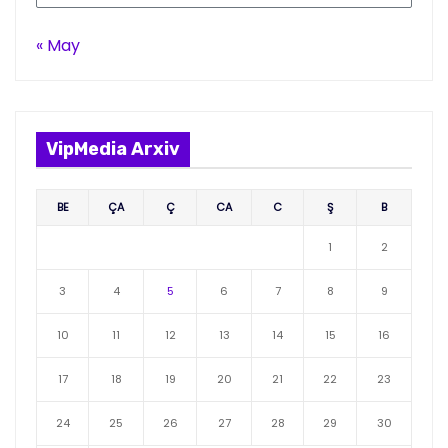
« May
VipMedia Arxiv
BE
ÇA
Ç
CA
C
Ş
B
1
2
3
4
5
6
7
8
9
10
11
12
13
14
15
16
17
18
19
20
21
22
23
24
25
26
27
28
29
30