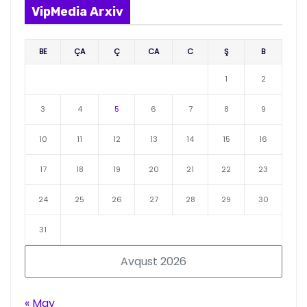
VipMedia Arxiv
BE
ÇA
Ç
CA
C
Ş
B
1
2
3
4
5
6
7
8
9
10
11
12
13
14
15
16
17
18
19
20
21
22
23
24
25
26
27
28
29
30
31
Avqust 2026
« May