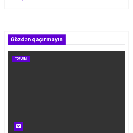
Gözdən qaçırmayın
TOPLUM