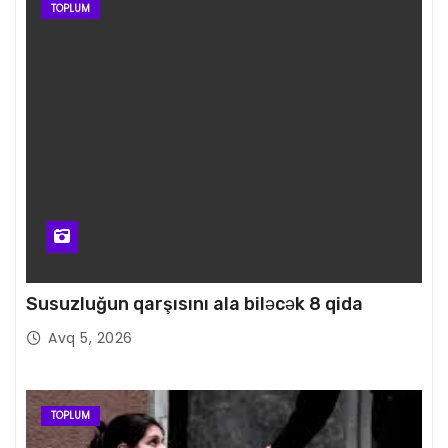
TOPLUM
Susuzluğun qarşısını ala biləcək 8 qida
Avq 5, 2026
TOPLUM