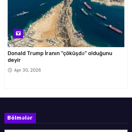
Donald Trump İranın “çöküşdə” olduğunu
deyir
Apr 30, 2026
Bölmələr