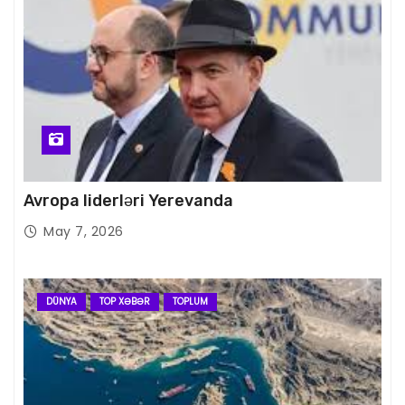
Avropa liderləri Yerevanda
May 7, 2026
DÜNYA
TOP XƏBƏR
TOPLUM