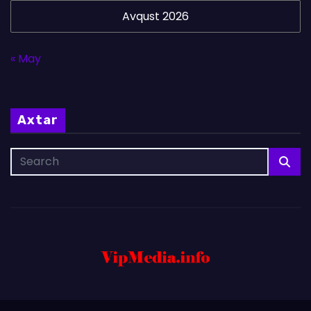
Avqust 2026
« May
Axtar