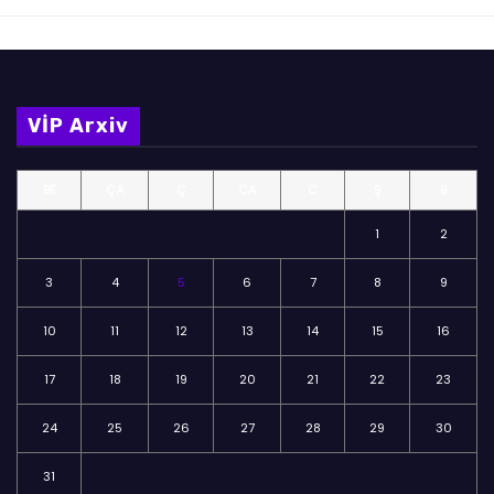
VİP Arxiv
BE
ÇA
Ç
CA
C
Ş
B
1
2
3
4
5
6
7
8
9
10
11
12
13
14
15
16
17
18
19
20
21
22
23
24
25
26
27
28
29
30
31