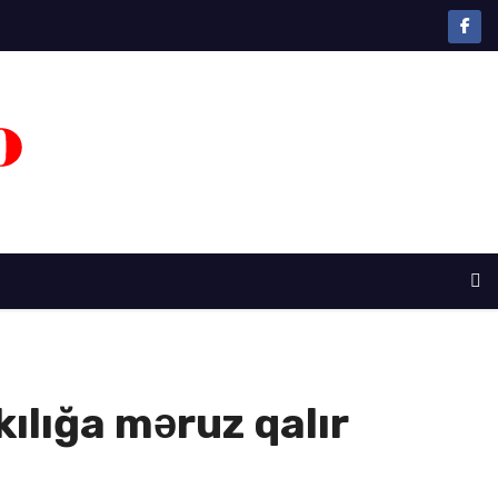
ılığa məruz qalır