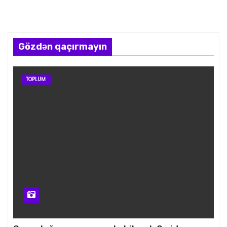
Gözdən qaçırmayın
TOPLUM