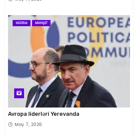
HADISƏ
MANŞET
Avropa liderləri Yerevanda
May 7, 2026