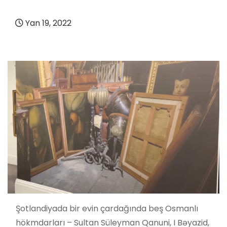
Yan 19, 2022
Şotlandiyada bir evin çardağında beş Osmanlı
hökmdarları – Sultan Süleyman Qanuni, I Bəyazid,