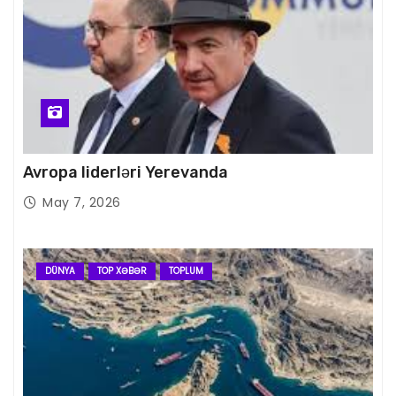
Avropa liderləri Yerevanda
May 7, 2026
DÜNYA
TOP XƏBƏR
TOPLUM