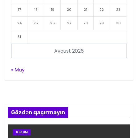
17
18
19
20
21
22
23
24
25
26
27
28
29
30
31
Avqust 2026
« May
Gözdən qaçırmayın
TOPLUM