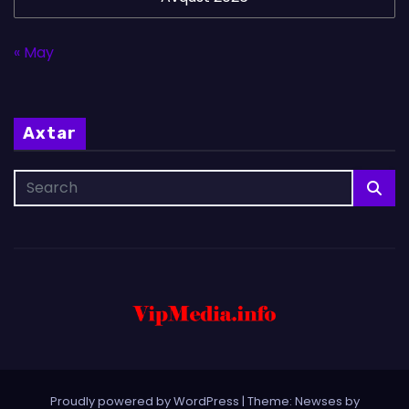
« May
Axtar
Proudly powered by WordPress
|
Theme: Newses by