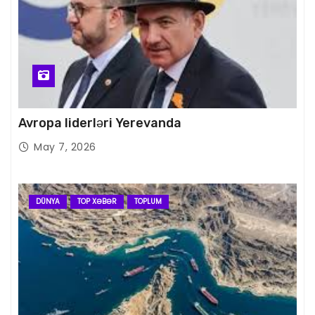
Avropa liderləri Yerevanda
May 7, 2026
DÜNYA
TOP XƏBƏR
TOPLUM