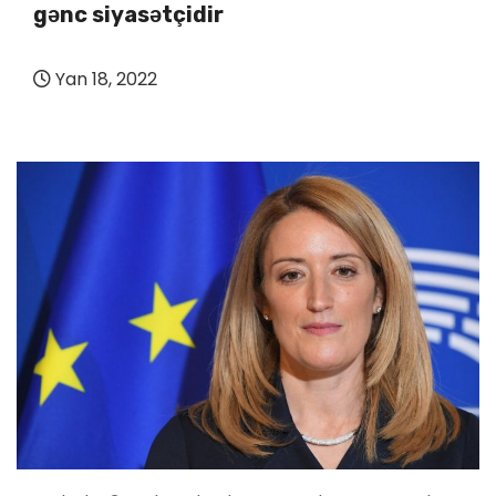
gənc siyasətçidir
Yan 18, 2022