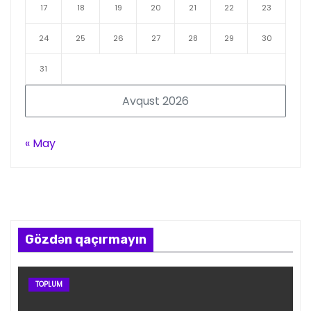
17
18
19
20
21
22
23
24
25
26
27
28
29
30
31
Avqust 2026
« May
Gözdən qaçırmayın
TOPLUM