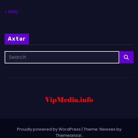
« May
Axtar
Proudly powered by WordPress
|
Theme: Newses by
Themeansar
.