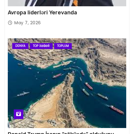
Avropa liderləri Yerevanda
May 7, 2026
DÜNYA
TOP XƏBƏR
TOPLUM