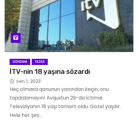
GÜNDƏM
YAZAR
İTV-nin 18 yaşına sözardı
Sen 1, 2023
Heç olmasa qanunun yanından keçin, onu
tapdalamayın! Avqustun 29-da İctimai
Televiziyanın 18 yaşı tamam oldu. Gözəl yaşdır.
Hələ hər şey…