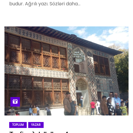
budur. Ağrılı yazı. Sözləri daha…
TOPLUM
YAZAR