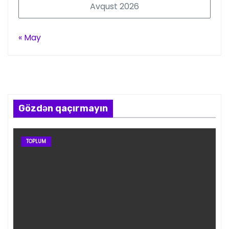
Avqust 2026
« May
Gözdən qaçırmayın
TOPLUM