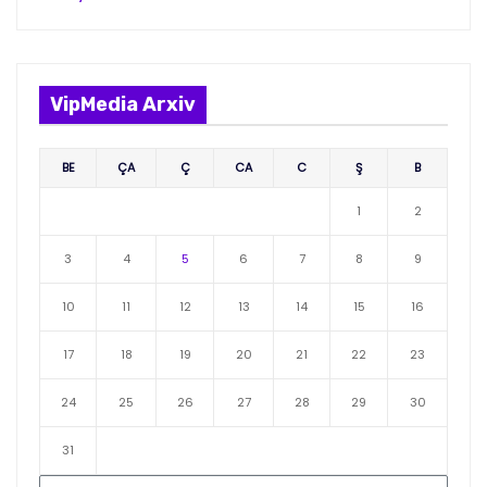
VipMedia Arxiv
BE
ÇA
Ç
CA
C
Ş
B
1
2
3
4
5
6
7
8
9
10
11
12
13
14
15
16
17
18
19
20
21
22
23
24
25
26
27
28
29
30
31