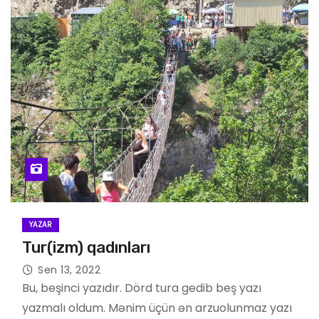
YAZAR
Tur(izm) qadınları
Sen 13, 2022
Bu, beşinci yazıdır. Dörd tura gedib beş yazı
yazmalı oldum. Mənim üçün ən arzuolunmaz yazı