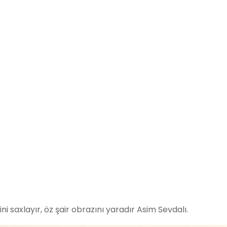
ini saxlayır, öz şair obrazını yaradır Asim Sevdalı.