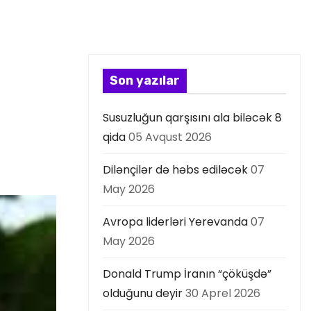
Son yazılar
Susuzluğun qarşısını ala biləcək 8
qida
05 Avqust 2026
Dilənçilər də həbs ediləcək
07
May 2026
Avropa liderləri Yerevanda
07
May 2026
Donald Trump İranın “çöküşdə”
olduğunu deyir
30 Aprel 2026