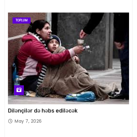
TOPLUM
Dilənçilər də həbs ediləcək
May 7, 2026