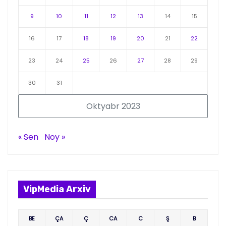
9
10
11
12
13
14
15
16
17
18
19
20
21
22
23
24
25
26
27
28
29
30
31
Oktyabr 2023
« Sen
Noy »
VipMedia Arxiv
BE
ÇA
Ç
CA
C
Ş
B