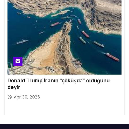
Donald Trump İranın “çöküşdə” olduğunu
deyir
Apr 30, 2026