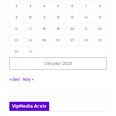
2
3
4
5
6
7
8
9
10
11
12
13
14
15
16
17
18
19
20
21
22
23
24
25
26
27
28
29
30
31
Oktyabr 2023
« Sen
Noy »
VipMedia Arxiv