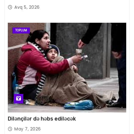
Avq 5, 2026
TOPLUM
Dilənçilər də həbs ediləcək
May 7, 2026