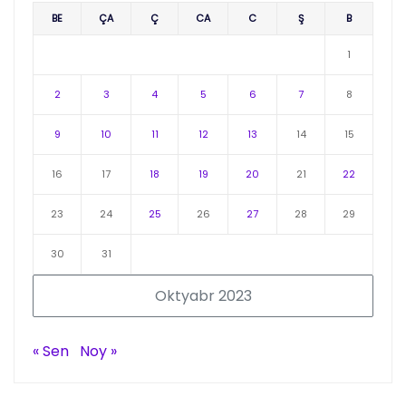
BE
ÇA
Ç
CA
C
Ş
B
1
2
3
4
5
6
7
8
9
10
11
12
13
14
15
16
17
18
19
20
21
22
23
24
25
26
27
28
29
30
31
Oktyabr 2023
« Sen
Noy »