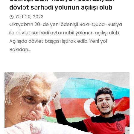
dövlət sərhədi yolunun açılışı olub
Okt 20, 2023
Oktyabrın 20-də yeni ödənişli Bakı-Quba-Rusiya
ilə dövlət sərhədi avtomobil yolunun açılışı olub.
Açılışda dövlət başçısı iştirak edib. Yeni yol
Bakıdan…