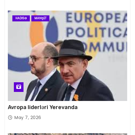
HADISƏ
MANŞET
Avropa liderləri Yerevanda
May 7, 2026