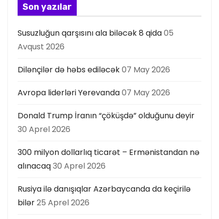
Son yazılar
Susuzluğun qarşısını ala biləcək 8 qida
05
Avqust 2026
Dilənçilər də həbs ediləcək
07 May 2026
Avropa liderləri Yerevanda
07 May 2026
Donald Trump İranın “çöküşdə” olduğunu deyir
30 Aprel 2026
300 milyon dollarlıq ticarət – Ermənistandan nə
alınacaq
30 Aprel 2026
Rusiya ilə danışıqlar Azərbaycanda da keçirilə
bilər
25 Aprel 2026