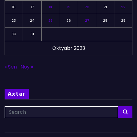
16
17
18
19
20
21
22
23
24
25
26
27
28
29
30
31
Oktyabr 2023
« Sen
Noy »
Axtar