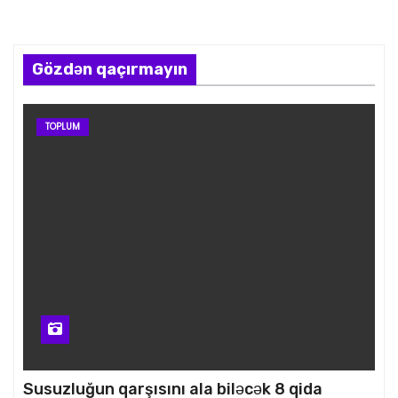
Gözdən qaçırmayın
TOPLUM
Susuzluğun qarşısını ala biləcək 8 qida