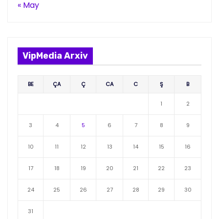
« May
VipMedia Arxiv
BE
ÇA
Ç
CA
C
Ş
B
1
2
3
4
5
6
7
8
9
10
11
12
13
14
15
16
17
18
19
20
21
22
23
24
25
26
27
28
29
30
31