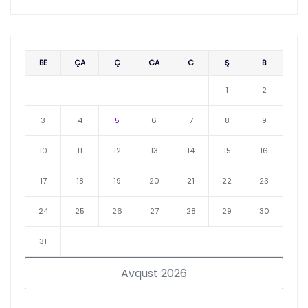
BE
ÇA
Ç
CA
C
Ş
B
1
2
3
4
5
6
7
8
9
10
11
12
13
14
15
16
17
18
19
20
21
22
23
24
25
26
27
28
29
30
31
Avqust 2026