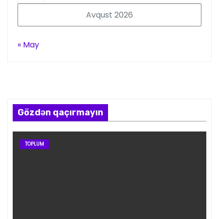
Avqust 2026
« May
Gözdən qaçırmayın
TOPLUM