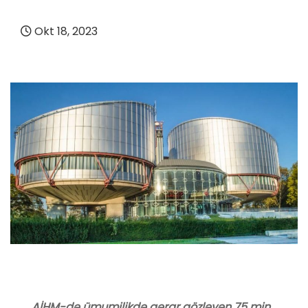
Okt 18, 2023
AİHM-də ümumilikdə qərar gözləyən 75 min