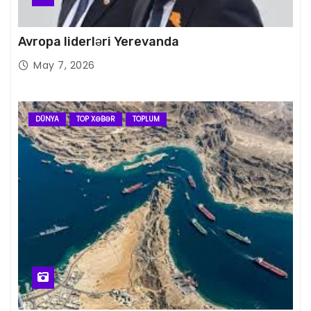
Avropa liderləri Yerevanda
May 7, 2026
DÜNYA
TOP XƏBƏR
TOPLUM