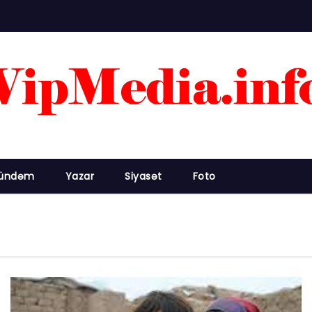
ündəm
Yazar
Siyasət
Foto