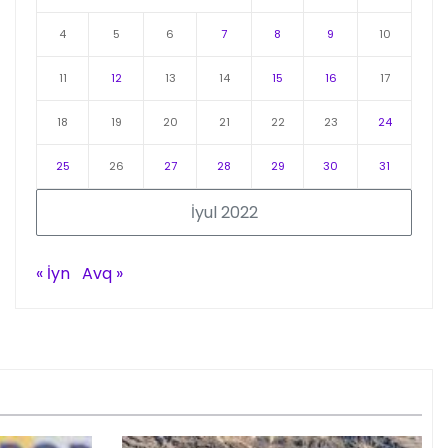
4
5
6
7
8
9
10
11
12
13
14
15
16
17
18
19
20
21
22
23
24
25
26
27
28
29
30
31
İyul 2022
« İyn
Avq »