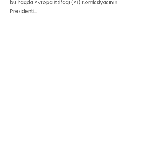
bu haqda Avropa İttifaqı (Aİ) Komissiyasının
Prezidenti…