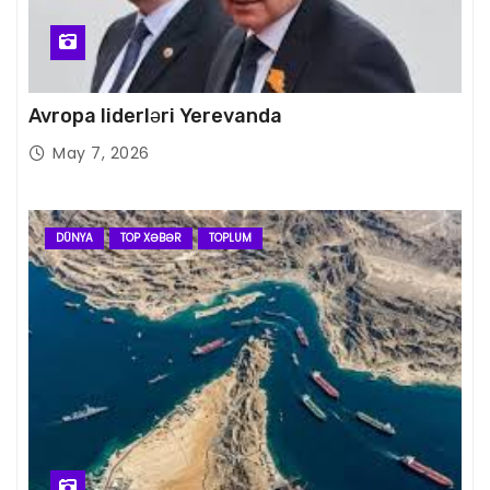
Avropa liderləri Yerevanda
May 7, 2026
DÜNYA
TOP XƏBƏR
TOPLUM