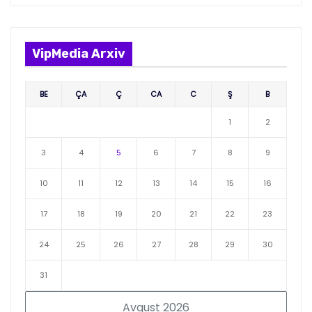
VipMedia Arxiv
BE
ÇA
Ç
CA
C
Ş
B
1
2
3
4
5
6
7
8
9
10
11
12
13
14
15
16
17
18
19
20
21
22
23
24
25
26
27
28
29
30
31
Avqust 2026