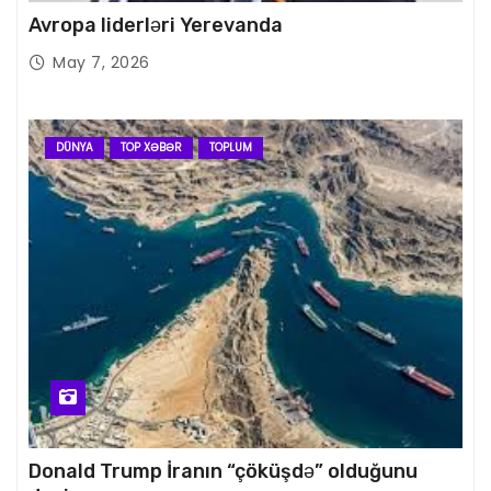
Avropa liderləri Yerevanda
May 7, 2026
DÜNYA
TOP XƏBƏR
TOPLUM
Donald Trump İranın “çöküşdə” olduğunu