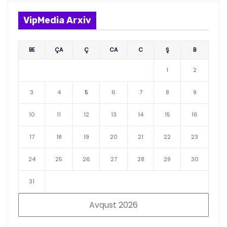
VipMedia Arxiv
BE
ÇA
Ç
CA
C
Ş
B
1
2
3
4
5
6
7
8
9
10
11
12
13
14
15
16
17
18
19
20
21
22
23
24
25
26
27
28
29
30
31
Avqust 2026