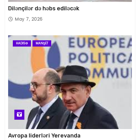
Dilənçilər də həbs ediləcək
May 7, 2026
HADISƏ
MANŞET
Avropa liderləri Yerevanda