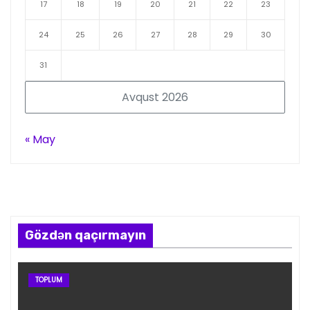
17
18
19
20
21
22
23
24
25
26
27
28
29
30
31
Avqust 2026
« May
Gözdən qaçırmayın
TOPLUM