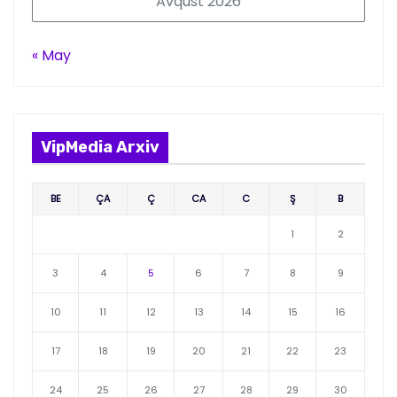
Avqust 2026
« May
VipMedia Arxiv
BE
ÇA
Ç
CA
C
Ş
B
1
2
3
4
5
6
7
8
9
10
11
12
13
14
15
16
17
18
19
20
21
22
23
24
25
26
27
28
29
30