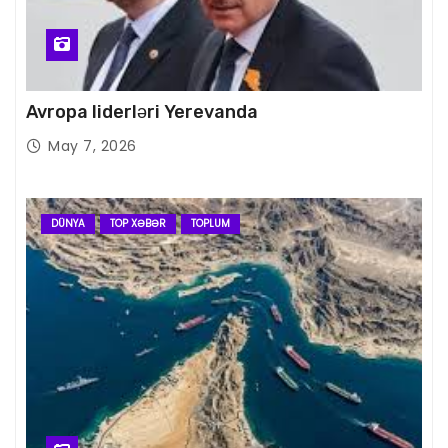
Avropa liderləri Yerevanda
May 7, 2026
DÜNYA
TOP XƏBƏR
TOPLUM