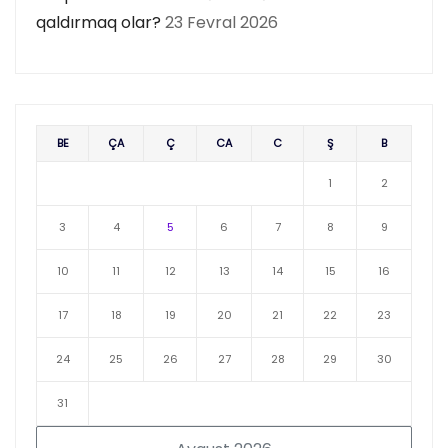
qaldırmaq olar?
23 Fevral 2026
BE
ÇA
Ç
CA
C
Ş
B
1
2
3
4
5
6
7
8
9
10
11
12
13
14
15
16
17
18
19
20
21
22
23
24
25
26
27
28
29
30
31