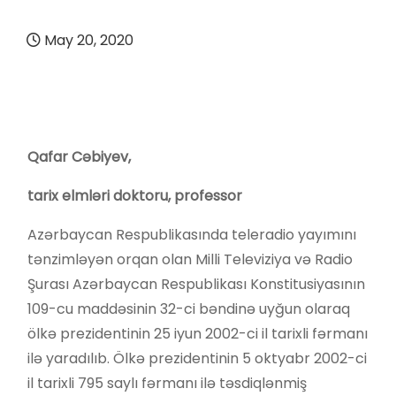
May 20, 2020
Qafar Cəbiyev,
tarix elmləri doktoru, professor
Azərbaycan Respublikasında teleradio yayımını
tənzimləyən orqan olan Milli Televiziya və Radio
Şurası Azərbaycan Respublikası Konstitusiyasının
109-cu maddəsinin 32-ci bəndinə uyğun olaraq
ölkə prezidentinin 25 iyun 2002-ci il tarixli fərmanı
ilə yaradılıb. Ölkə prezidentinin 5 oktyabr 2002-ci
il tarixli 795 saylı fərmanı ilə təsdiqlənmiş