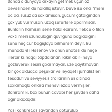
Sonda o dünyaya arxayın getmək üçün öz
dəvəsindən də halallıq istəyir. Dəvə isə ona: “məni
ac da, susuz da saxlamısan, gücüm çatdığından
çox yük vurmusan, uzaq səfərlərə aparmısan.
Bunların hamısını sənə halal edirəm. Təkcə o filan
vaxtı məni uzunqulağın quyrğuna bağladığını
sənə heç cür bağışlaya bilmərəm deyir. Bu
mənada Əli Həsənov və onun əhatəsi də neçə
illərdir ki, haqqı tapdalanan, lakin abır-həya
gözləyərək səsini çıxarmayan, üzə qayıtmayan
bir çox olduqca peşəkar və ləyaqətli jurnalistləri
təsadüfi və səviyyəsiz trollarının əli altında
saxlamaqla onlara mənəvi əzab vermişlər.
Sanıram ki, bax bunun cavabı hər şeydən daha
ağır olacaqdır.
Yazı Konkret.az saytından götürülüb