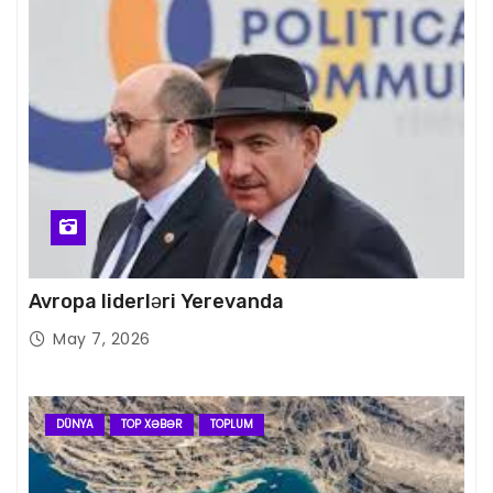
Avropa liderləri Yerevanda
May 7, 2026
DÜNYA
TOP XƏBƏR
TOPLUM