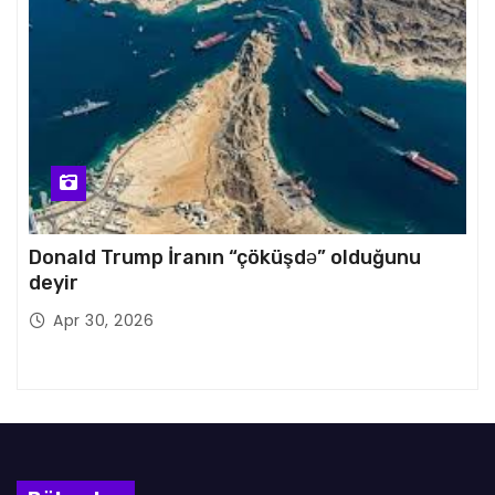
Donald Trump İranın “çöküşdə” olduğunu
deyir
Apr 30, 2026