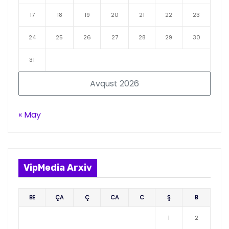
17
18
19
20
21
22
23
24
25
26
27
28
29
30
31
Avqust 2026
« May
VipMedia Arxiv
BE
ÇA
Ç
CA
C
Ş
B
1
2