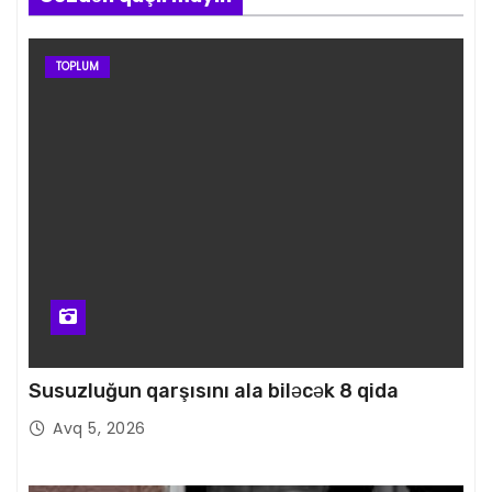
TOPLUM
Susuzluğun qarşısını ala biləcək 8 qida
Avq 5, 2026