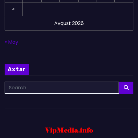
31
Avqust 2026
« May
Axtar