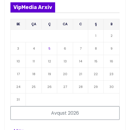
VipMedia Arxiv
BE
ÇA
Ç
CA
C
Ş
B
1
2
3
4
5
6
7
8
9
10
11
12
13
14
15
16
17
18
19
20
21
22
23
24
25
26
27
28
29
30
31
Avqust 2026