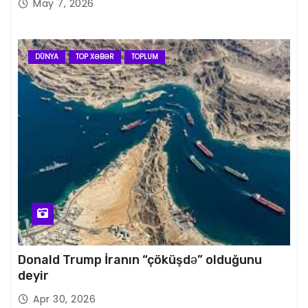
May 7, 2026
DÜNYA
TOP XƏBƏR
TOPLUM
Donald Trump İranın “çöküşdə” olduğunu
deyir
Apr 30, 2026