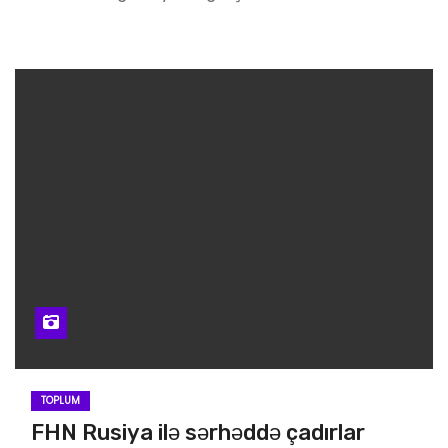
TOPLUM
FHN Rusiya ilə sərhəddə çadırlar