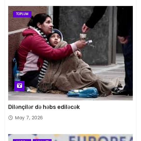
TOPLUM
Dilənçilər də həbs ediləcək
May 7, 2026