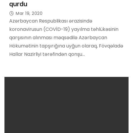
qurdu
Mar 19, 2020
Azərbaycan Respublikası ərazisində
koronavirusun (COVİD-19) yayılma təhlükəsinin
qarşısının alınması məqsədilə Azərbaycan
Hökumətinin tapşırığına uyğun olaraq, Fövqəladə
Hallar Nazirliyi tərəfindən qonşu…