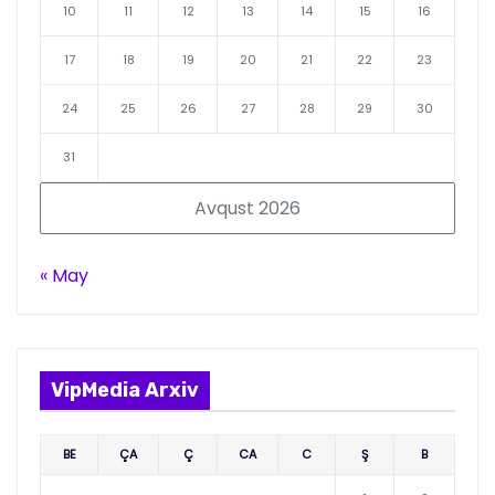
10
11
12
13
14
15
16
17
18
19
20
21
22
23
24
25
26
27
28
29
30
31
Avqust 2026
« May
VipMedia Arxiv
BE
ÇA
Ç
CA
C
Ş
B