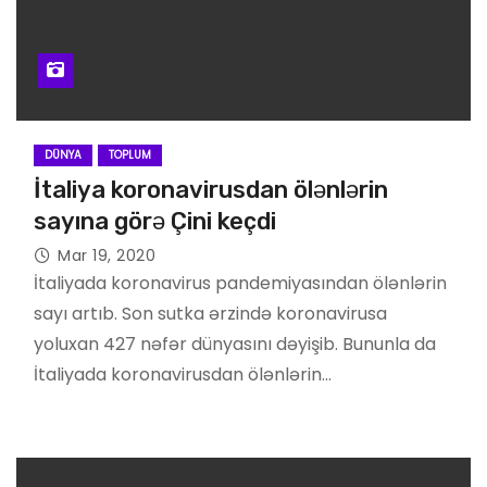
DÜNYA
TOPLUM
İtaliya koronavirusdan ölənlərin
sayına görə Çini keçdi
Mar 19, 2020
İtaliyada koronavirus pandemiyasından ölənlərin
sayı artıb. Son sutka ərzində koronavirusa
yoluxan 427 nəfər dünyasını dəyişib. Bununla da
İtaliyada koronavirusdan ölənlərin…