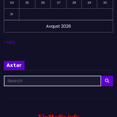
24
25
26
27
28
29
30
31
Avqust 2026
« May
Axtar