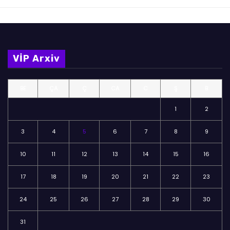
VİP Arxiv
BE
ÇA
Ç
CA
C
Ş
B
1
2
3
4
5
6
7
8
9
10
11
12
13
14
15
16
17
18
19
20
21
22
23
24
25
26
27
28
29
30
31