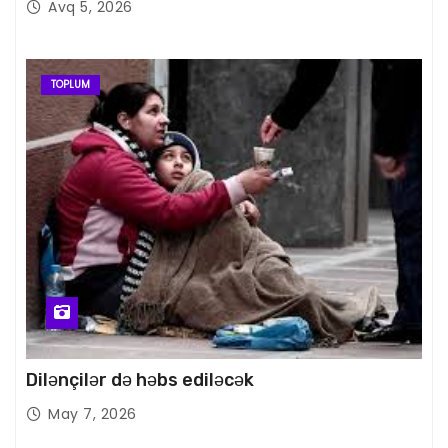
Avq 5, 2026
TOPLUM
Dilənçilər də həbs ediləcək
May 7, 2026