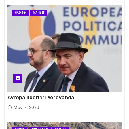
HADISƏ
MANŞET
Avropa liderləri Yerevanda
May 7, 2026