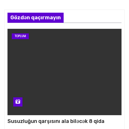
Gözdən qaçırmayın
TOPLUM
Susuzluğun qarşısını ala biləcək 8 qida