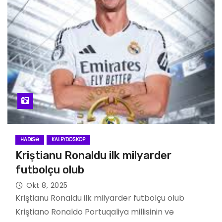
HADISƏ
KALEYDOSKOP
Kriştianu Ronaldu ilk milyarder
futbolçu olub
Okt 8, 2025
Kriştianu Ronaldu ilk milyarder futbolçu olub
Kriştiano Ronaldo Portuqaliya millisinin və