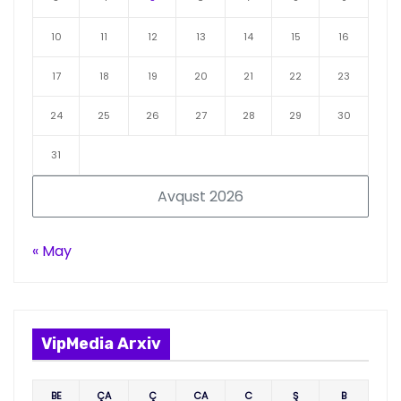
10
11
12
13
14
15
16
17
18
19
20
21
22
23
24
25
26
27
28
29
30
31
Avqust 2026
« May
VipMedia Arxiv
BE
ÇA
Ç
CA
C
Ş
B