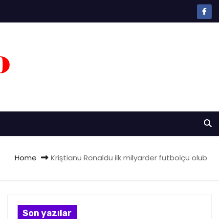
Home
Kriştianu Ronaldu ilk milyarder futbolçu olub
Son yazılar