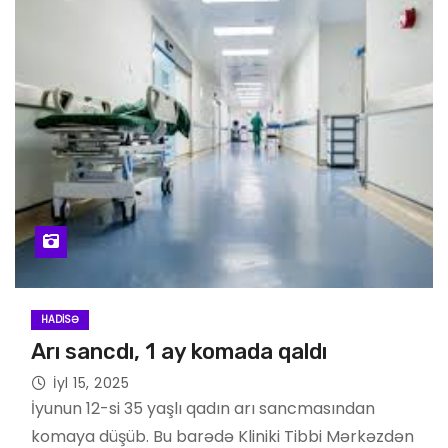
HADISƏ
Arı sancdı, 1 ay komada qaldı
İyl 15, 2025
İyunun 12-si 35 yaşlı qadın arı sancmasından
komaya düşüb. Bu barədə Kliniki Tibbi Mərkəzdən