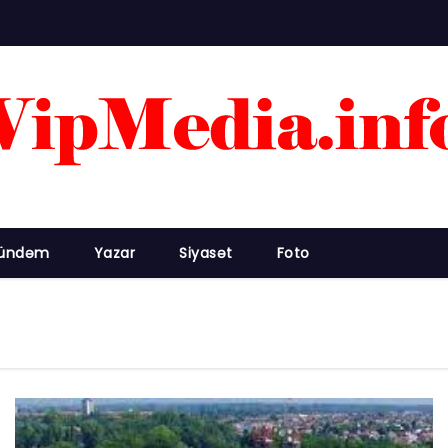
ündəm
Yazar
Siyasət
Foto