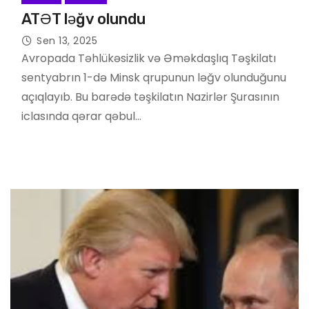
ATƏT ləğv olundu
Sen 13, 2025
Avropada Təhlükəsizlik və Əməkdaşlıq Təşkilatı
sentyabrın 1-də Minsk qrupunun ləğv olunduğunu
açıqlayıb. Bu barədə təşkilatın Nazirlər Şurasının
iclasında qərar qəbul…