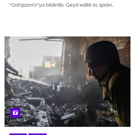
“Qafqazinfo”ya bildirilib. Qeyd edilib ki, qadın…