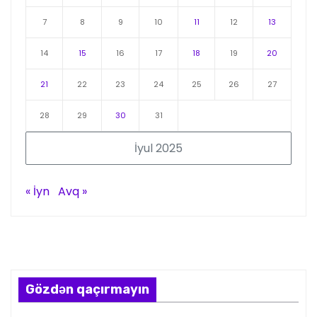
7
8
9
10
11
12
13
14
15
16
17
18
19
20
21
22
23
24
25
26
27
28
29
30
31
İyul 2025
« İyn
Avq »
Gözdən qaçırmayın