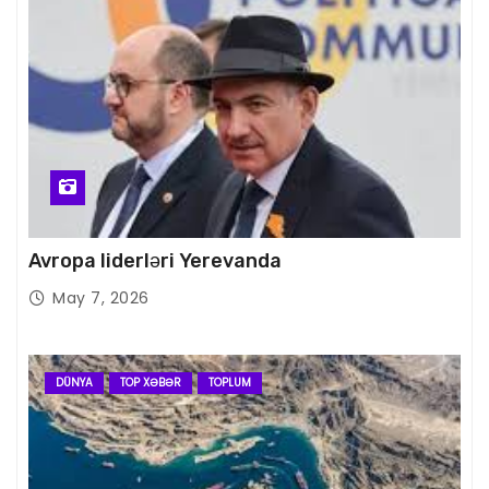
Avropa liderləri Yerevanda
May 7, 2026
DÜNYA
TOP XƏBƏR
TOPLUM