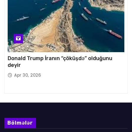
Donald Trump İranın “çöküşdə” olduğunu
deyir
Apr 30, 2026
Bölmələr