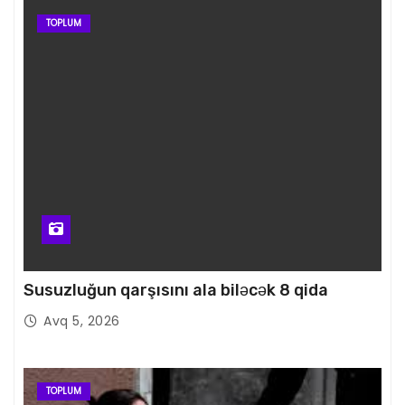
TOPLUM
Susuzluğun qarşısını ala biləcək 8 qida
Avq 5, 2026
TOPLUM