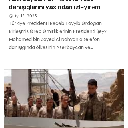
danışıqlarını yaxından izləyirəm
İyl 13, 2025
Türkiyə Prezidenti Rəcəb Tayyib Ərdoğan
Birləşmiş Ərəb Əmirliklərinin Prezidenti Şeyx
Mohamed bin Zayed Al Nahyanla telefon
danışığında ölkəsinin Azərbaycan və…