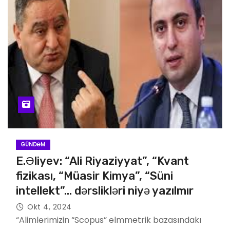
GÜNDƏM
E.Əliyev: “Ali Riyaziyyat”, “Kvant
fizikası, “Müasir Kimya”, “Süni
intellekt”… dərslikləri niyə yazılmır
Okt 4, 2024
“Alimlərimizin “Scopus” elmmetrik bazasındakı