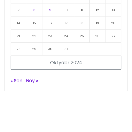
7
8
9
10
11
12
13
14
15
16
17
18
19
20
21
22
23
24
25
26
27
28
29
30
31
Oktyabr 2024
« Sen
Noy »