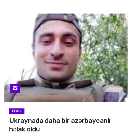
DIGƏR
Ukraynada daha bir azərbaycanlı
həlak oldu