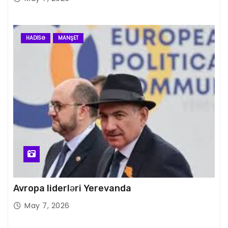
HADISƏ
MANŞET
Avropa liderləri Yerevanda
May 7, 2026