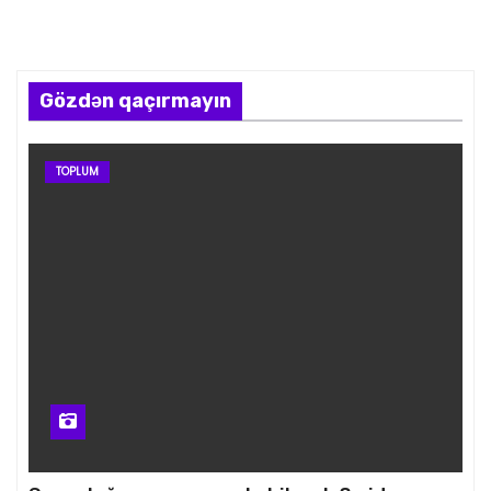
Gözdən qaçırmayın
TOPLUM